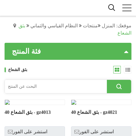
موقعك: المنزل
منتجات
النظام القياسي والثماني
بثق
الشعاع
فئة المنتج
بثق الشعاع
بثق الشعاع 40 - gz4021
بثق الشعاع 40 - gz4013
استشر على الفور
استشر على الفور