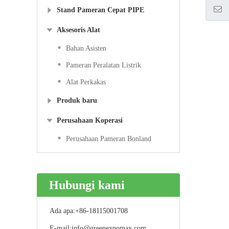
Stand Pameran Cepat PIPE
Aksesoris Alat
Bahan Asisten
Pameran Peralatan Listrik
Alat Perkakas
Produk baru
Perusahaan Koperasi
Perusahaan Pameran Bonland
Hubungi kami
Ada apa:
+86-18115001708
E-mail:
info@greenexpomax.com