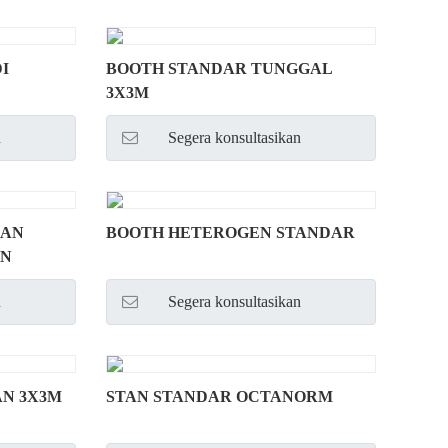
I
BOOTH STANDAR TUNGGAL
3X3M
n
Segera konsultasikan
RAN
BOOTH HETEROGEN STANDAR
AN
n
Segera konsultasikan
N 3X3M
STAN STANDAR OCTANORM