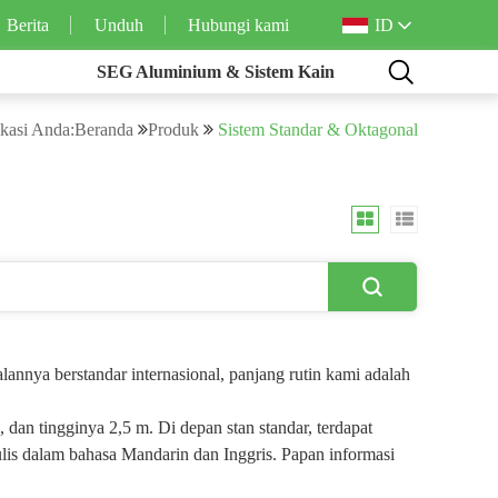
ID
Berita
Unduh
Hubungi kami
SEG Aluminium & Sistem Kain
kasi Anda:Beranda
Produk
Sistem Standar & Oktagonal
annya berstandar internasional, panjang rutin kami adalah
, dan tingginya 2,5 m. Di depan stan standar, terdapat
lis dalam bahasa Mandarin dan Inggris. Papan informasi