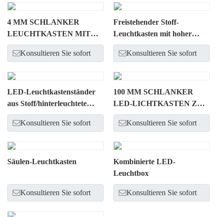
4 MM SCHLANKER
Freistehender Stoff-
LEUCHTKASTEN MIT
Leuchtkasten mit hoher
HINTERGRUNDBELEUCHTUNG
Qualität
Konsultieren Sie sofort
Konsultieren Sie sofort
LED-Leuchtkastenständer
100 MM SCHLANKER
aus Stoff/hinterleuchtete
LED-LICHTKASTEN ZUR
Wand
WANDMONTAGE
Konsultieren Sie sofort
Konsultieren Sie sofort
Säulen-Leuchtkasten
Kombinierte LED-
Leuchtbox
Konsultieren Sie sofort
Konsultieren Sie sofort