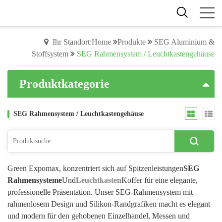
Ihr Standort:Home
Produkte
SEG Aluminium &
Stoffsystem
SEG Rahmensystem / Leuchtkastengehäuse
Produktkategorie
SEG Rahmensystem / Leuchtkastengehäuse
Green Expomax, konzentriert sich auf Spitzenleistungen
SEG
Rahmensysteme
Und
Leuchtkasten
Koffer für eine elegante,
professionelle Präsentation. Unser SEG-Rahmensystem mit
rahmenlosem Design und Silikon-Randgrafiken macht es elegant
und modern für den gehobenen Einzelhandel, Messen und