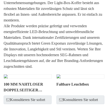
Unternehmensumgebungen. Der Light-Box-Koffer besteht aus
robusten Materialien für zuverlässigen Schutz und lässt sich
flexibel an Innen- und Außenbereiche anpassen. Er ist einfach zu
montieren.
Alle Produkte werden präzise gefertigt und verwenden
energieeffiziente LED-Beleuchtung und umweltfreundliche
Materialien. Dank internationaler Zertifizierungen und unserem
Qualitätsanspruch bietet Green Expomax zuverlässige Lösungen,
die Innovation, Langlebigkeit und Stil vereinen. Werten Sie Ihre
Displays mit unseren hochmodernen SEG-Rahmen und
Leuchtkastengehäusen auf, die auf Ihre Branding-Anforderungen
zugeschnitten sind.
100 MM NAHTLOSER
Faltbare Leuchtbox
DOPPELSEITIGER
LEUCHTKASTEN MIT
Konsultieren Sie sofort
Konsultieren Sie sofort
HOCHLEISTUNGS-LED-
LICHTSTREIFEN.