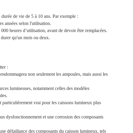
e durée de vie de 5 à 10 ans. Par exemple :
s années selon l'utilisation.
000 heures d’utilisation, avant de devoir être remplacées.
 durer qu'un mois ou deux.
ter :
e endommagera non seulement les ampoules, mais aussi les
s sources lumineuses, notamment celles des modèles
des.
t particulièrement vrai pour les caissons lumineux plus
ner un dysfonctionnement et une corrosion des composants
r une défaillance des composants du caisson lumineux, tels