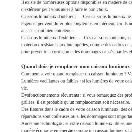
Il existe de nombreuses options disponibles en matière de ca
d'extérieur peut vous aider à faire le bon choix.
Caissons lumineux d'intérieur — Ces caissons lumineux ne so
légers et peuvent durer plus longtemps en intérieur, car ils 
ans s'ils sont bien entretenus.
Caissons lumineux d'extérieur — Ces caissons sont conçus pour
matériaux résistants aux intempéries, comme des cadres en al
pour prévenir la corrosion et les dommages causés par les é
Quand dois-je remplacer mon caisson lumineux 
Comment savoir quand remplacer un caisson lumineux ? Voici
Lumières vacillantes ou faibles : si les lumières de votre ca
vie.
Dysfonctionnements récurrents : si vous remarquez des prob
grillées, il est probable qu'un remplacement soit nécessaire.
Des fissures dans le cadre de votre caisson lumineux, des d
réparations sont coûteuses ou si les dommages sont important
Ancienne technologie : si votre caisson lumineux utilise u
modèle économe en énergie comme un caisson lumineux LED, q