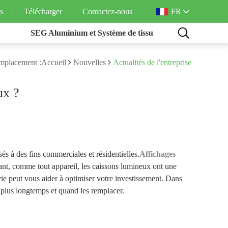
FR
s
Télécharger
Contactez-nous
SEG Aluminium et Système de tissu
mplacement :Accueil
Nouvelles
Actualités de l'entreprise
ux ?
sés à des fins commerciales et résidentielles.
Affichages
ndant, comme tout appareil, les caissons lumineux ont une
vie peut vous aider à optimiser votre investissement. Dans
 plus longtemps et quand les remplacer.