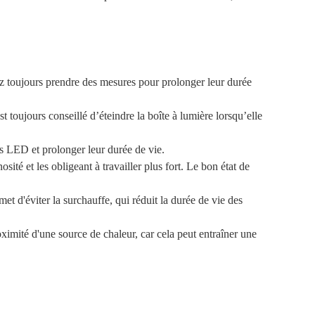
ez toujours prendre des mesures pour prolonger leur durée
t toujours conseillé d’éteindre la boîte à lumière lorsqu’elle
es LED et prolonger leur durée de vie.
sité et les obligeant à travailler plus fort. Le bon état de
t d'éviter la surchauffe, qui réduit la durée de vie des
oximité d'une source de chaleur, car cela peut entraîner une