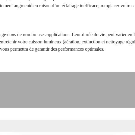
fortement augmenté en raison d’un éclairage inefficace, remplacer votr
airage dans de nombreuses applications. Leur durée de vie peut varier en 
tretenir votre caisson lumineux (aération, extinction et nettoyage régul
r vous permettra de garantir des performances optimales.