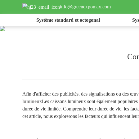
info@greenexpomax.com
Système standard et octogonal
Sy
Com
Afin d'afficher des publicités, des signalisations ou des œuv
lumineux
Les caissons lumineux sont également populaires ca
durée de vie limitée. Comprendre leur durée de vie, les fact
cet article, nous explorerons les facteurs qui influencent leur