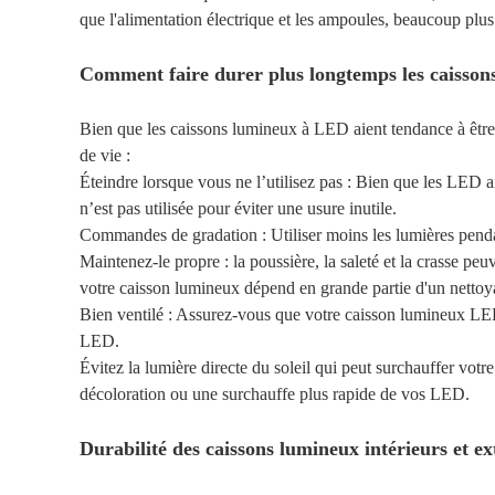
que l'alimentation électrique et les ampoules, beaucoup plu
Comment faire durer plus longtemps les caisso
Bien que les caissons lumineux à LED aient tendance à être
de vie :
Éteindre lorsque vous ne l’utilisez pas : Bien que les LED ai
n’est pas utilisée pour éviter une usure inutile.
Commandes de gradation : Utiliser moins les lumières pendant
Maintenez-le propre : la poussière, la saleté et la crasse peuv
votre caisson lumineux dépend en grande partie d'un nettoya
Bien ventilé : Assurez-vous que votre caisson lumineux LED e
LED.
Évitez la lumière directe du soleil qui peut surchauffer votr
décoloration ou une surchauffe plus rapide de vos LED.
Durabilité des caissons lumineux intérieurs et ex