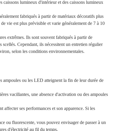
es caissons lumineux d'intérieur et des caissons lumineux
ralement fabriqués à partir de matériaux décoratifs plus
 de vie est plus prévisible et varie généralement de 7 à 10
res extrêmes. Ils sont souvent fabriqués à partir de
scellés. Cependant, ils nécessitent un entretien régulier
viron, selon les conditions environnementales.
 les ampoules ou les LED atteignent la fin de leur durée de
ères vacillantes, une absence d'activation ou des ampoules
t affecter ses performances et son apparence. Si les
nce ou fluorescente, vous pouvez envisager de passer à un
 d'électricité au fil du temps.