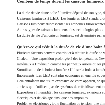
Combien de temps durent les caissons lumineux 
La durée de vie d'une boîte à lumière dépend de son type, de 
Caissons lumineux à LED
: Les lumières LED standard dure
Caissons lumineux fluorescents : les ampoules fluorescentes
Autres types de caissons lumineux : les technologies plus
La durée de vie d’un caisson lumineux est déterminée par s
Qu’est-ce qui réduit la durée de vie d’une boîte 
Plusieurs facteurs peuvent contribuer à réduire la durée de v
Chaleur : Une exposition prolongée à des températures éle
matériaux à l'intérieur, comme les panneaux arrière ou les p
Surutilisation de la boîte à lumière : Utiliser la boîte à lu
fluorescents. Les LED sont plus économes en énergie et peuv
Cela entraînera une usure excessive de votre appareil, ce qu
anciens qui n'utilisent pas de systèmes de refroidissement 
Exposition à l’humidité : les caissons lumineux extérieurs s
électriques et de câblage ainsi que des ampoules.
Problèmes électriques : toute fluctuation de tension, une al