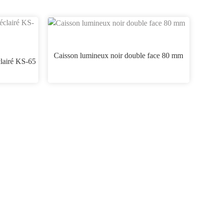
Caisson lumineux noir double face 80 mm
clairé KS-65