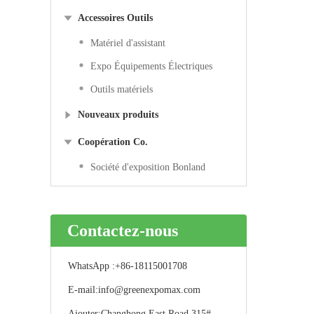
Accessoires Outils
Matériel d'assistant
Expo Équipements Électriques
Outils matériels
Nouveaux produits
Coopération Co.
Société d'exposition Bonland
Contactez-nous
WhatsApp :
+86-18115001708
E-mail:
info@greenexpomax.com
Ajouter:
Changhong East Road 315#,