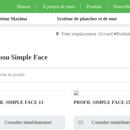
Maison
À propos de nous
Produits
Nouvelle
stème Maxima
Système de plancher et de mur
Votre emplacement :Accueil
Produit
ssu Simple Face
IL SIMPLE FACE 13
PROFIL SIMPLE FACE 1
Consulter immédiatement
Consulter immédiat