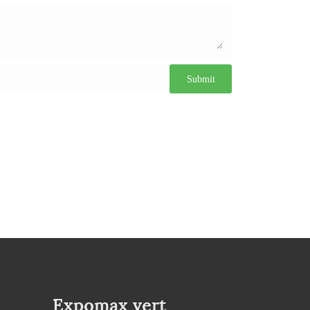
Expomax vert