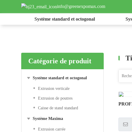
info@greenexpomax.com
Système standard et octogonal
Sy
Ti
Catégorie de produit
Système standard et octogonal
Extrusion verticale
Extrusion de poutres
PROF
Caisse de stand standard
Système Maxima
Extrusion carrée