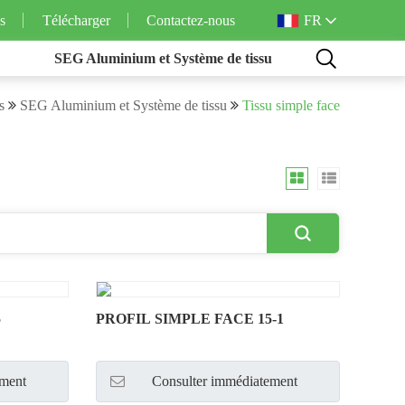
FR
s
Télécharger
Contactez-nous
SEG Aluminium et Système de tissu
s
SEG Aluminium et Système de tissu
Tissu simple face
5
PROFIL SIMPLE FACE 15-1
ement
Consulter immédiatement