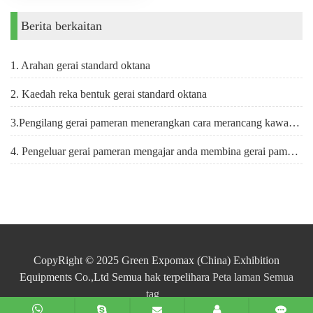
Berita berkaitan
1. Arahan gerai standard oktana
2. Kaedah reka bentuk gerai standard oktana
3.Pengilang gerai pameran menerangkan cara merancang kawasan gerai anda
4. Pengeluar gerai pameran mengajar anda membina gerai pameran yang menjimatkan dan praktikal
CopyRight © 2025 Green Expomax (China) Exhibition
Equipments Co.,Ltd Semua hak terpelihara
Peta laman
Semua
tag