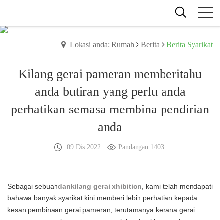
Lokasi anda: Rumah
Berita
Berita Syarikat
Kilang gerai pameran memberitahu
anda butiran yang perlu anda
perhatikan semasa membina pendirian
anda
09 Dis 2022
|
Pandangan:1403
Sebagai sebuah
dan
kilang gerai xhibition
, kami telah mendapati
bahawa banyak syarikat kini memberi lebih perhatian kepada
kesan pembinaan gerai pameran, terutamanya kerana gerai