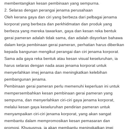
membentangkan kesan pembinaan yang sempurna.
2. Selaras dengan perangai jenama perusahaan
Oleh kerana gaya dan ciri yang berbeza dari pelbagai jenama
korporat yang berbeza dan perkhidmatan dan produk yang
berbeza yang mereka tawarkan, gaya dan kesan reka bentuk
gerai pameran adalah tidak sama, dan adalah disyorkan bahawa
dalam kerja pembinaan gerai pameran, perhatian harus diberikan
kepada bangunan mengikut perangai dan ciri jenama korporat.
Sama ada gaya reka bentuk atau kesan visual keseluruhan, ia
harus selaras dengan nada asas jenama korporat untuk
menyerlahkan imej jenama dan meningkatkan kelebihan
pembangunan jenama.
Pembinaan gerai pameran perlu memenuhi keperluan ini untuk
mempersembahkan kesan pembinaan gerai pameran yang
sempurna, dan menyerlahkan ciri-ciri gaya jenama korporat,
melalui kesan gaya keseluruhan pendirian pameran untuk
menyampaikan ciri-ciri jenama korporat, yang akan sangat
membantu dalam mempromosikan kesan pemasaran dan
promosi. Khususnya, ia akan membantu meningkatkan imej