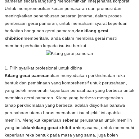
pameran secara langsung mencerminkan imej jenama korporat.
Untuk mempromosikan kesan pemasaran dan promosi dan
meningkatkan penembusan pasaran jenama, dalam proses
pembinaan gerai pameran, untuk memahami syarat keperluan
berkaitan bangunan gerai pameran,
dan
kilang gerai
xhibition
memberitahu anda dalam membina gerai mesti
memberi perhatian kepada isu-isu berikut.
1. Pilih syarikat profesional untuk dibina
Kilang gerai pameran
akan menyediakan perkhidmatan reka
bentuk dan pembinaan yang komprehensif untuk perusahaan,
yang boleh memenuhi keperluan perusahaan yang berbeza untuk
membina gerai pameran. Kilang yang berbeza mengenakan
tahap perkhidmatan yang berbeza, adalah disyorkan bahawa
perusahaan utama harus memahami isu objektif ini apabila
memilih. Mengikut keperluan sebenar perusahaan untuk memilih
yang betul
dan
kilang gerai xhibition
kerjasama, untuk memenuhi
keperluan reka bentuk pada masa yang sama, juga boleh