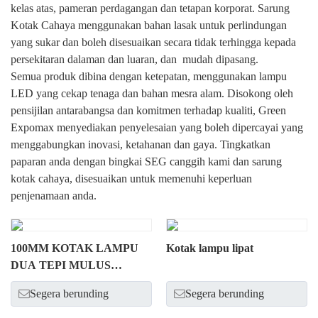
kelas atas, pameran perdagangan dan tetapan korporat. Sarung
Kotak Cahaya menggunakan bahan lasak untuk perlindungan
yang sukar dan boleh disesuaikan secara tidak terhingga kepada
persekitaran dalaman dan luaran, dan mudah dipasang.
Semua produk dibina dengan ketepatan, menggunakan lampu
LED yang cekap tenaga dan bahan mesra alam. Disokong oleh
pensijilan antarabangsa dan komitmen terhadap kualiti, Green
Expomax menyediakan penyelesaian yang boleh dipercayai yang
menggabungkan inovasi, ketahanan dan gaya. Tingkatkan
paparan anda dengan bingkai SEG canggih kami dan sarung
kotak cahaya, disesuaikan untuk memenuhi keperluan
penjenamaan anda.
100MM KOTAK LAMPU
Kotak lampu lipat
DUA TEPI MULUS
DENGAN JALAN LAMPU
Segera berunding
Segera berunding
LED KUASA TINGGI.