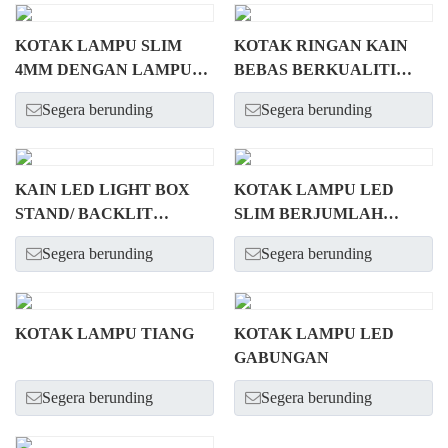
KOTAK LAMPU SLIM
KOTAK RINGAN KAIN
4MM DENGAN LAMPU
BEBAS BERKUALITI
BELAKANG
TINGGI
Segera berunding
Segera berunding
KAIN LED LIGHT BOX
KOTAK LAMPU LED
STAND/ BACKLIT
SLIM BERJUMLAH
DINDING
DINDING 100MM
Segera berunding
Segera berunding
KOTAK LAMPU TIANG
KOTAK LAMPU LED
GABUNGAN
Segera berunding
Segera berunding