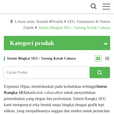
Lokasi anda: Rumah
Produk
SEG Aluminium & Sistem
Fabrik
Sistem Bingkai SEG / Sarung Kotak Cahaya
Kategori produk
Sistem Bingkai SEG / Sarung Kotak Cahaya
Expomax Hijau, memfokuskan pada kedudukan tertinggi
Sistem
Rangka SEG
dan
Kotak cahaya
Kes untuk menyediakan
persembahan yang elegan dan profesional. Sistem Rangka SEG
kami mempunyai reka bentuk tanpa bingkai dengan grafik tepi
silikon, yang menjadikannya anggun dan moden untuk peruncitan