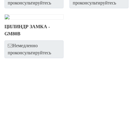
проконсультируйтесь
проконсультируйтесь
ЦИЛИНДР ЗАМКА -
GM80B
Немедленно
проконсультируйтесь
Свяжитесь с нами, чтобы
усилить узнаваемость вашего
бренда!