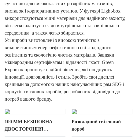
сучасною для висококласних роздрібних магазинів,
виставок і корпоративних установ. У футлярі Light-box
використовуються міцні матеріали для надійного захисту,
він легко адаптується до внутрішнього та зовнішнього
середовища, а також легко збирається.
Усі вироби виготовлені з високою точністю з
використанням енергоефективного світлодіодного
освітлення та екологічно чистих матеріалів. Завдяки
міжнародним сертифікатам і відданості якості Green
Expomax пропонує надійні рішення, які поєднують
інновації, довговічність і стиль. Зробіть свої дисплеї
кращими за допомогою наших найсучасніших рам SEG і
корпусів світлових коробів, розроблених відповідно до
потреб вашого бренду.
100 ММ БЕЗШОВНА
Розкладний світловий
ДВОСТОРОННЯ
короб
СВІТЛОВА КОРОБКА ЗІ