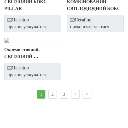
СВІТЛОВИЙ БОКС
КОМБІНОВАНИЙ
PILLAR
СВІТЛОДІОДНИЙ БОКС
Негайно
Негайно
проконсультуватися
проконсультуватися
Окремо стоячий-
СВІТЛОВИЙ-
СВІТЛОДІОДНИЙ-БОКС-
Негайно
З-ВИСОКОЮ ЯКІСТЬЮ
проконсультуватися
1
2
3
4
>