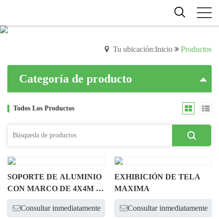
Tu ubicación:Inicio
Productos
Categoría de producto
Todos Los Productos
SOPORTE DE ALUMINIO
EXHIBICIÓN DE TELA
CON MARCO DE 4X4M Y
MAXIMA
40MM CON IMPRESIÓN
Consultar inmediatamente
Consultar inmediatamente
EN TELA