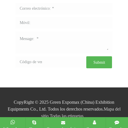
CopyRight © 2025 Green Expomax (China) Exhibition
Equipments Co., Ltd. Todos los derechos reservados.
Mapa del
sitio
Todas las etiquetas