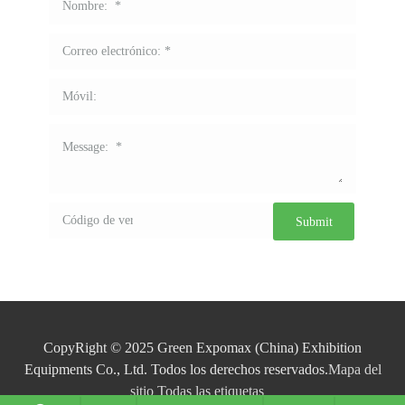
CopyRight © 2025 Green Expomax (China) Exhibition
Equipments Co., Ltd. Todos los derechos reservados.
Mapa del
sitio
Todas las etiquetas