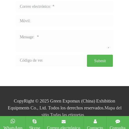
CopyRight © 2025 Green Expomax (China) Exhibition
Equipments Co., Ltd. Todos los derechos reservados.
Mapa del
sitio
Todas las etiquetas
WhatsApp
Skype
Correo electrónico
Contacto
Consulta