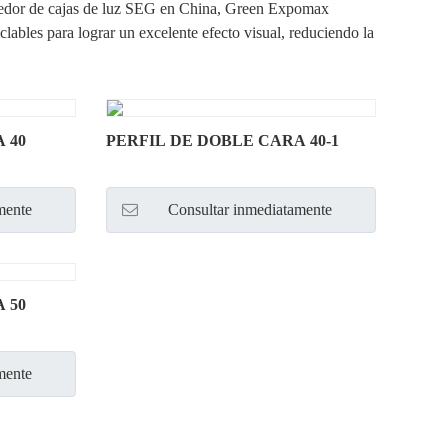
veedor de cajas de luz SEG en China, Green Expomax
clables para lograr un excelente efecto visual, reduciendo la
 40
PERFIL DE DOBLE CARA 40-1
mente
Consultar inmediatamente
 50
mente