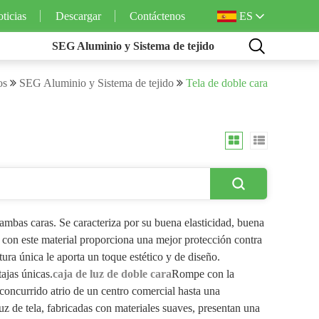
ES
ticias
Descargar
Contáctenos
SEG Aluminio y Sistema de tejido
os
SEG Aluminio y Sistema de tejido
Tela de doble cara
 ambas caras. Se caracteriza por su buena elasticidad, buena
da con este material proporciona una mejor protección contra
xtura única le aporta un toque estético y de diseño.
ajas únicas.
caja de luz de doble cara
Rompe con la
el concurrido atrio de un centro comercial hasta una
uz de tela, fabricadas con materiales suaves, presentan una