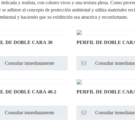
 delicada y realista, con colores vivos y una textura plena. Como pro
 se adhiere al concepto de protección ambiental y utiliza materiales reci
mbiental y haciendo que su exhibición sea atractiva y reconfortante.
IL DE DOBLE CARA 30
PERFIL DE DOBLE CARA
Consultar inmediatamente
Consultar inmediata
IL DE DOBLE CARA 40-2
PERFIL DE DOBLE CARA
Consultar inmediatamente
Consultar inmediata